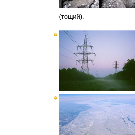
(тощий).