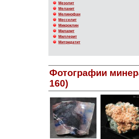
Мезолит
Меланит
Мелинофан
Месселит
Микроклин
Миларит
Миллерит
Митридатит
Фотографии минера
160)