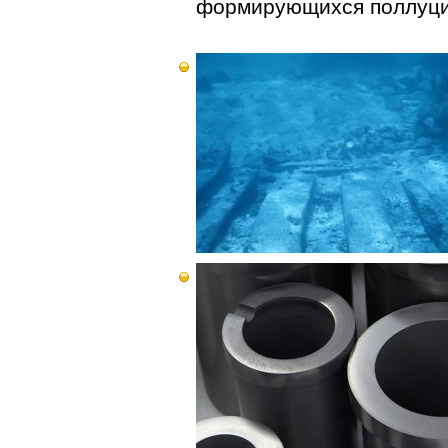
формирующихся поллуцит