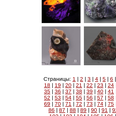
Страницы:
1
|
2
|
3
|
4
|
5
|
6
18
|
19
|
20
|
21
|
22
|
23
|
24
35
|
36
|
37
|
38
|
39
|
40
|
41
52
|
53
|
54
|
55
|
56
|
57
|
58
69
|
70
|
71
|
72
|
73
|
74
|
75
86
|
87
|
88
|
89
|
90
|
91
|
9