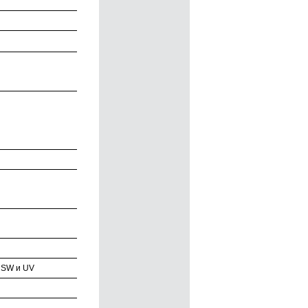
 SW и UV