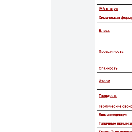
IMA статус
Химическая форм
Блеск
Прозрачность
Спайность
Излом
Твердость
Термические свой
Люминесценция
Типичные примеси