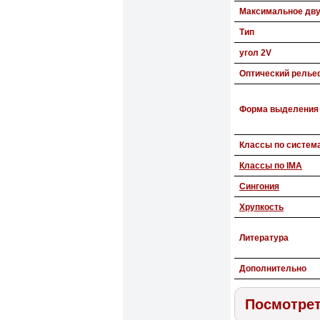
Максимальное дв
Тип
угол 2V
Оптический релье
Форма выделения
Классы по систем
Классы по IMA
Сингония
Хрупкость
Литература
Дополнительно
Посмотре