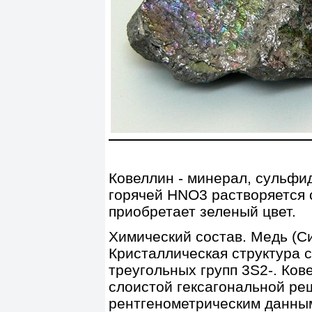
Ковеллин - минерал, сульфид
горячей HNO3 растворяется 
приобретает зеленый цвет.
Химический состав. Медь (Си
Кристаллическая структура 
треугольных групп 3S2-. Ко
слоистой гексагональной реш
рентгенометрическим данным