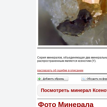
Серия минералов, объединяющая два минеральных 
распространенным является ксенотим-(Y).
рассказать об ошибке в описании
Посмотреть минерал Ксен
Фото Минерала