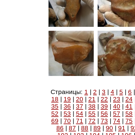
Страницы:
1
|
2
|
3
|
4
|
5
|
6
18
|
19
|
20
|
21
|
22
|
23
|
24
35
|
36
|
37
|
38
|
39
|
40
|
41
52
|
53
|
54
|
55
|
56
|
57
|
58
69
|
70
|
71
|
72
|
73
|
74
|
75
86
|
87
|
88
|
89
|
90
|
91
|
9