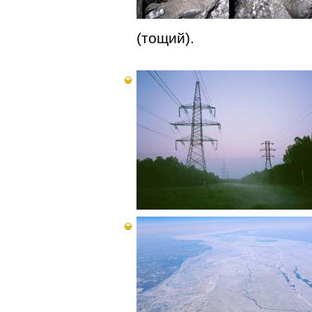
(тощий).