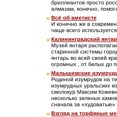
бриллиантов просто рос
алмазам, конечно, помог
Всё об аметисте
И конечно же в совреме
чаще всего используетс
Калининградский янта
Музей янтаря располагае
старинной системы горо
янтарь во всей своей кр
огромных , от белых до 
Малышевские изумруд
Родиной изумрудов на те
изумрудных уральских ко
смолокур Максим Кожевн
несколько зеленых камн
сначала за «худоватые»
Взгляд на торфяные м