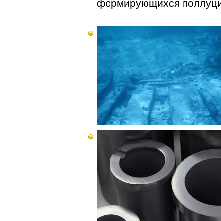
формирующихся поллуцит