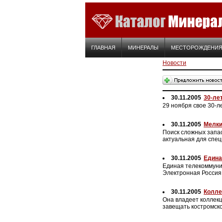
ГЛАВНАЯ
МИНЕРАЛЫ
МЕСТОРОЖДЕНИ
Новости
30.11.2005
30-ле
29 ноября свое 30-
30.11.2005
Мелки
Поиск сложных запас
актуальная для спе
30.11.2005
Едина
Единая телекоммуни
Электронная Росси
30.11.2005
Колле
Она владеет коллекц
завещать костромско