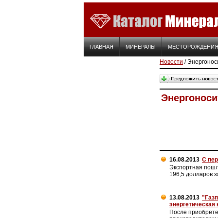
ГЛАВНАЯ
МИНЕРАЛЫ
МЕСТОРОЖДЕНИ
Новости
/ Энергонос
Энергоноси
16.08.2013
С пер
Экспортная пошли
196,5 долларов 
13.08.2013
"Газ
энергетическая 
После приобрете