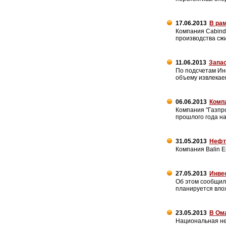
17.06.2013
В рам
Компания Cabind
производства сжи
11.06.2013
Запа
По подсчетам Ин
объему извлекае
06.06.2013
Компа
Компания "Газпро
прошлого года н
31.05.2013
Нефть
Компания Balin E
27.05.2013
Инвес
Об этом сообщил 
планируется влож
23.05.2013
В Ом
Национальная не