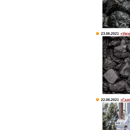
23.06.2021
«Урга
22.06.2021
«Газп