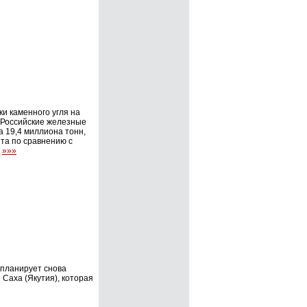
ки каменного угля на
«Российские железные
а 19,4 миллиона тонн,
та по сравнению с
.
»»»
 планирует снова
 Саха (Якутия), которая