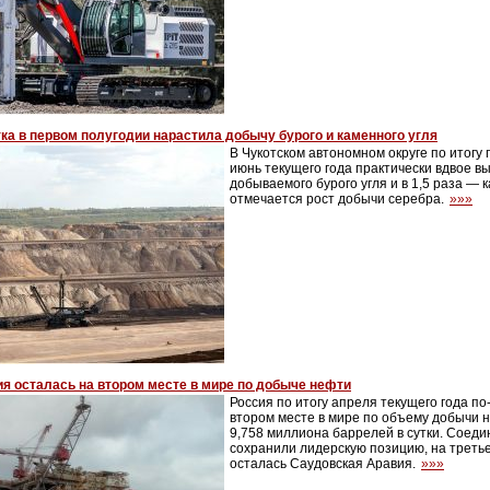
ка в первом полугодии нарастила добычу бурого и каменного угля
В Чукотском автономном округе по итогу 
июнь текущего года практически вдвое в
добываемого бурого угля и в 1,5 раза — к
отмечается рост добычи серебра.
»»»
я осталась на втором месте в мире по добыче нефти
Россия по итогу апреля текущего года п
втором месте в мире по объему добычи н
9,758 миллиона баррелей в сутки. Соед
сохранили лидерскую позицию, на третье
осталась Саудовская Аравия.
»»»