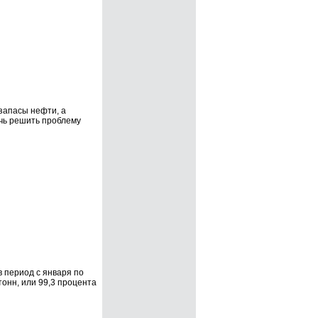
запасы нефти, а
чь решить проблему
 период с января по
тонн, или 99,3 процента