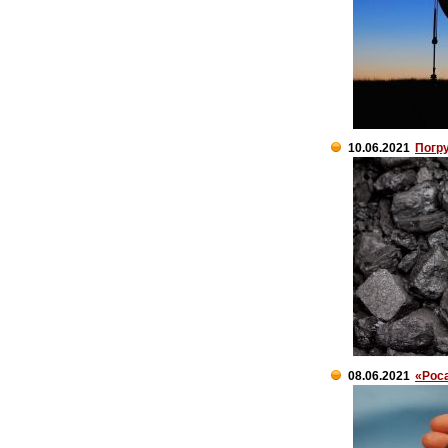
10.06.2021
Погру
08.06.2021
«Рос