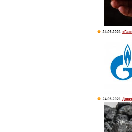
24.06.2021
«Газп
24.06.2021
Доне