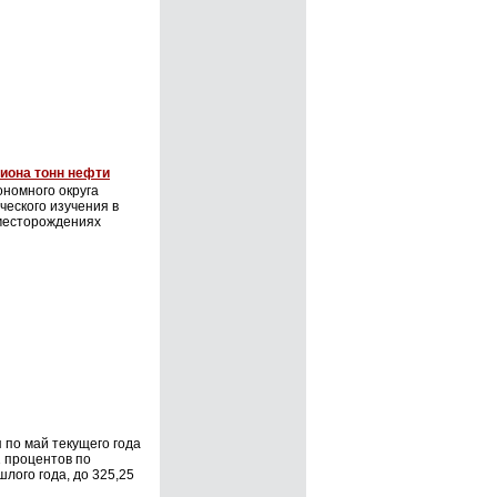
лиона тонн нефти
номного округа
ческого изучения в
 месторождениях
 по май текущего года
1 процентов по
лого года, до 325,25