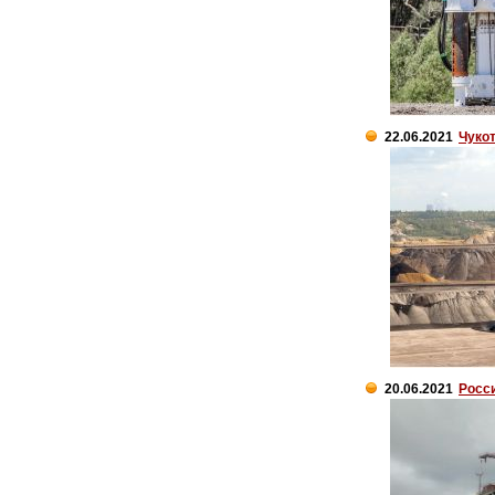
22.06.2021
Чукот
20.06.2021
Росси