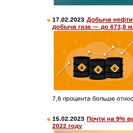
17.02.2023
Добыча нефти 
добыча газа — до 673,8 
7,6 процента больше отно
15.02.2023
Почти на 9% в
2022 году