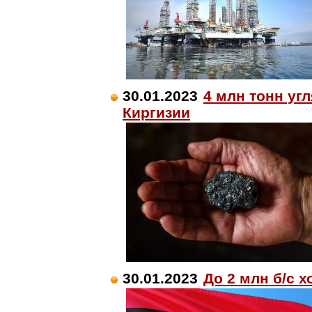
30.01.2023
4 млн тонн уг
Киргизии
30.01.2023
До 2 млн б/с 