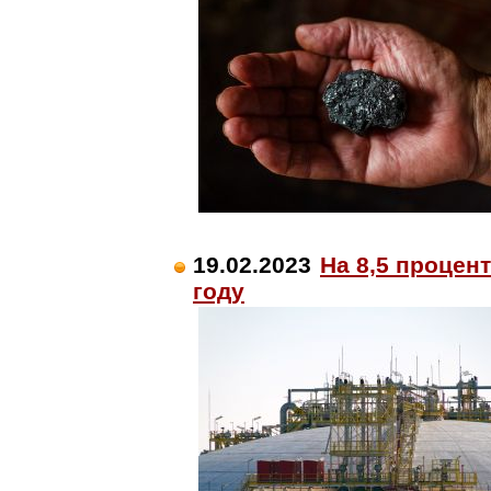
19.02.2023
На 8,5 процен
году