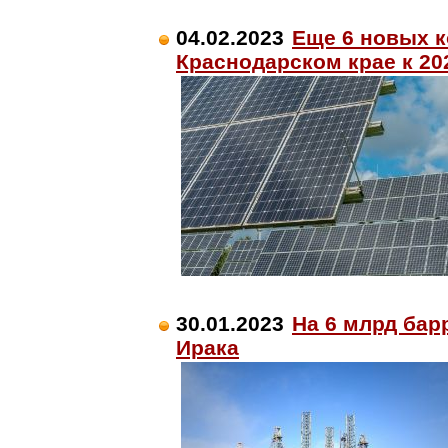
04.02.2023
Еще 6 новых к
Краснодарском крае к 20
30.01.2023
На 6 млрд бар
Ирака