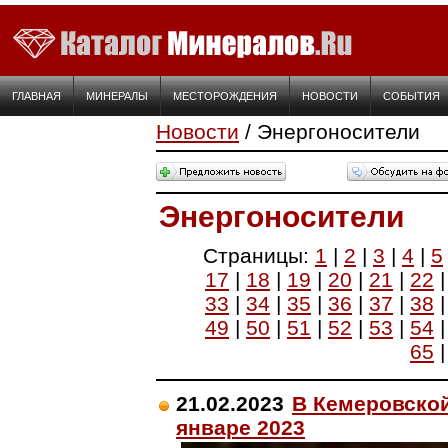
ГЛАВНАЯ
МИНЕРАЛЫ
МЕСТОРОЖДЕНИЯ
НОВОСТИ
СОБЫТИЯ
Новости
/ Энергоносители
Энергоносители
Страницы:
1
|
2
|
3
|
4
|
5
17
|
18
|
19
|
20
|
21
|
22
33
|
34
|
35
|
36
|
37
|
38
49
|
50
|
51
|
52
|
53
|
54
65
21.02.2023
В Кемеровской
январе 2023