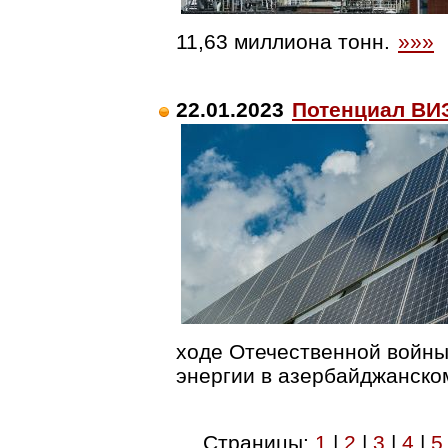
11,63 миллиона тонн.
»»»
22.01.2023
Потенциал ВИЭ
ходе Отечественной войны 
энергии в азербайджанско
Страницы:
1
|
2
|
3
|
4
|
5