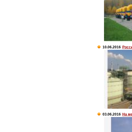
10.06.2016
Росси
03.06.2016
На м