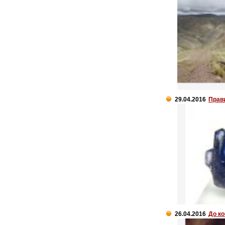
29.04.2016
Прав
26.04.2016
До ко