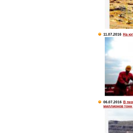
11.07.2016
На юг
06.07.2016
В пе
миллионов тонн