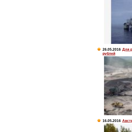
26.05.2016
Для 
рублей
16.05.2016
Австр