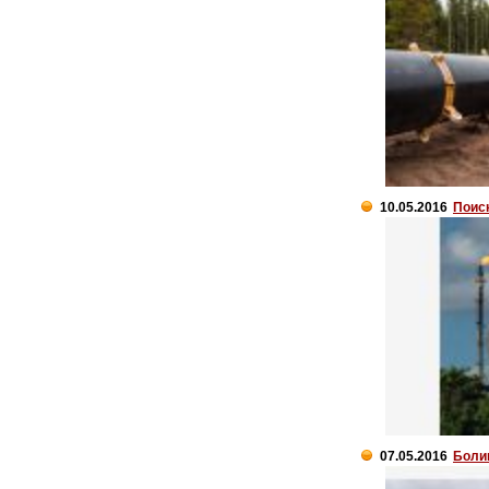
10.05.2016
Поис
07.05.2016
Боли