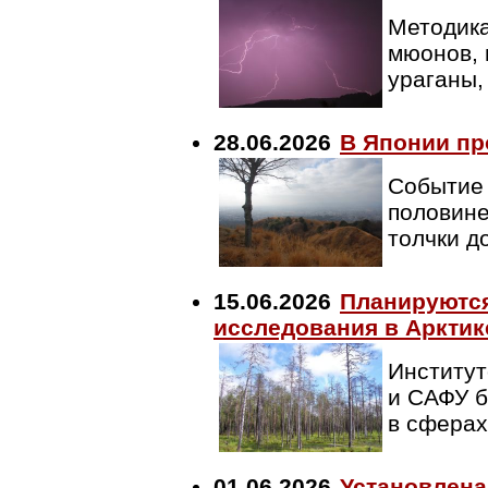
Методика
мюонов, 
ураганы,
28.06.2026
В Японии пр
Событие 
половине
толчки д
15.06.2026
Планируются
исследования в Арктик
Институт
и САФУ б
в сферах
01.06.2026
Установлена