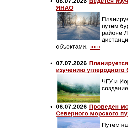
08.07.2026
Ведется изу
ЯНАО
Планируе
путем бу
районе Л
дистанци
объектами.
»»»
07.07.2026
Планируется
изучению углеродного 
ЧГУ и Ио
создание
06.07.2026
Проведен мо
Северного морского пу
Путем на