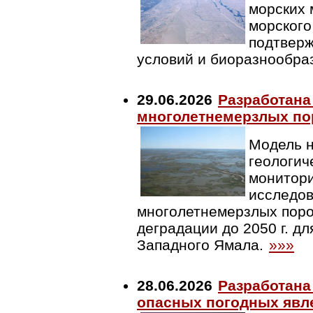
морских 
морского
подтверж
условий и биоразнообра
29.06.2026
Разработана
многолетнемерзлых по
Модель н
геологич
монитори
исследов
многолетнемерзлых поро
деградации до 2050 г. дл
Западного Ямала.
»»»
28.06.2026
Разработана
опасных погодных явл