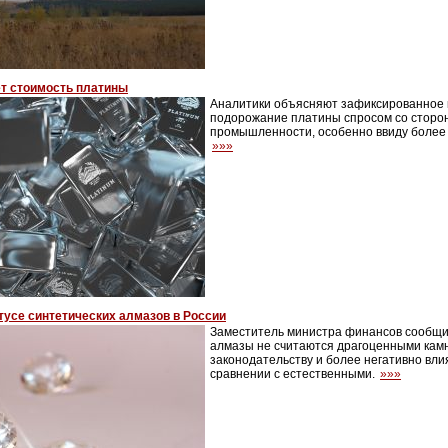
т стоимость платины
Аналитики объясняют зафиксированное 
подорожание платины спросом со сторо
промышленности, особенно ввиду более 
»»»
тусе синтетических алмазов в России
Заместитель министра финансов сообщил
алмазы не считаются драгоценными кам
законодательству и более негативно вли
сравнении с естественными.
»»»