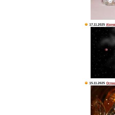
17.11.2025
Изуч
15.11.2025
Огла