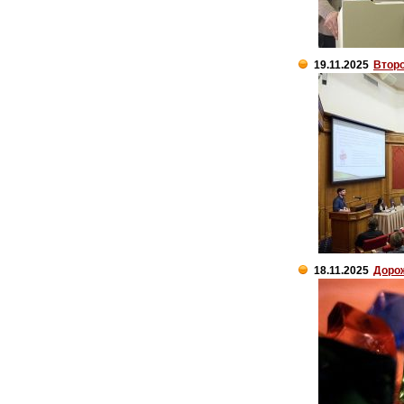
19.11.2025
Второ
18.11.2025
Доро