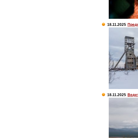
18.11.2025
Предп
18.11.2025
Ведет