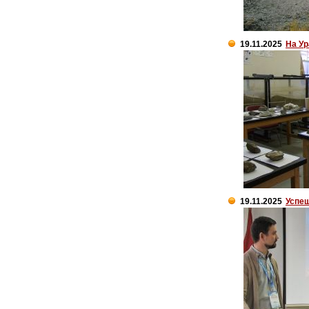
19.11.2025
На Ур
19.11.2025
Успеш