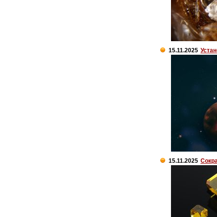
15.11.2025
Устан
15.11.2025
Сокра