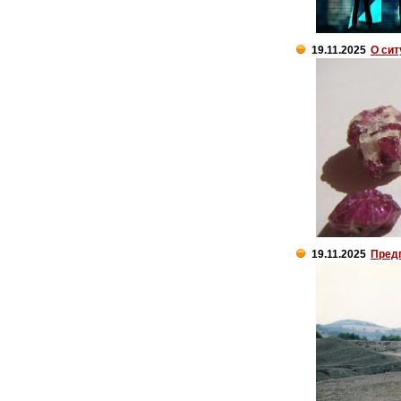
19.11.2025
О сит
19.11.2025
Пред