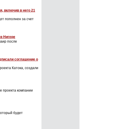
я, включив в него 21
ет пополнен за счет
 в Нигере
маир после
писали соглашение о
роекта Катока, создали
ве проекта компании
который будет