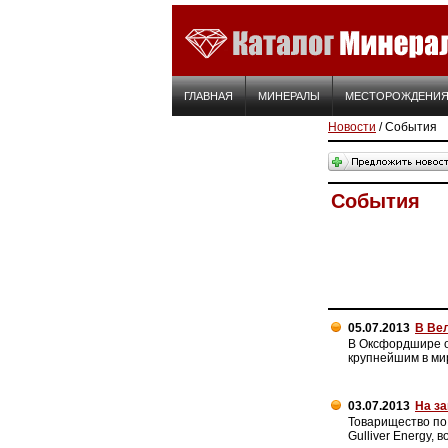
ГЛАВНАЯ
МИНЕРАЛЫ
МЕСТОРОЖДЕНИ
Новости
/ События
События
05.07.2013
В Ве
В Оксфордшире о
крупнейшим в ми
03.07.2013
На з
Товарищество по 
Gulliver Energy,