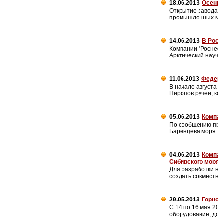
18.06.2013
Осень
Открытие завода
промышленных ма
14.06.2013
В Ро
Компании "Роснеф
Арктический нау
11.06.2013
Федер
В начале августа
Пиропов ручей, 
05.06.2013
Комп
По сообщению пр
Баренцева моря
04.06.2013
Комп
Сибирского мор
Для разработки 
создать совмест
29.05.2013
Горно
С 14 по 16 мая 
оборудование, до