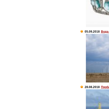
05.09.2018
Вода
28.08.2018
Пробл