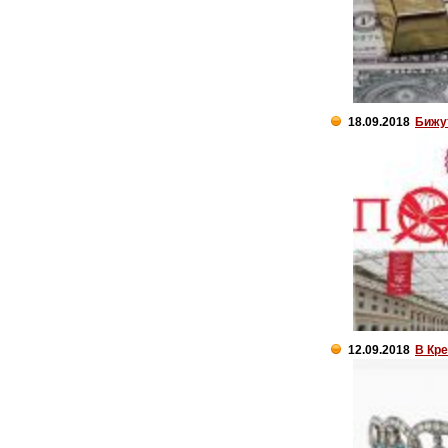
18.09.2018
Бижут
12.09.2018
В Кре