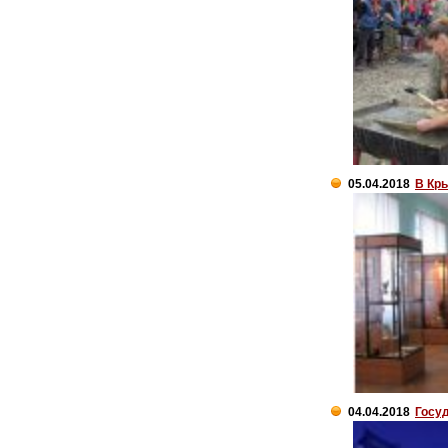
05.04.2018
В Кр
04.04.2018
Госу