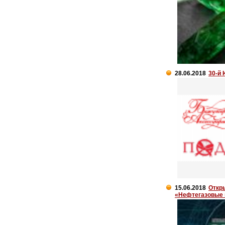
28.06.2018
30-й
15.06.2018
Откр
«Нефтегазовые 