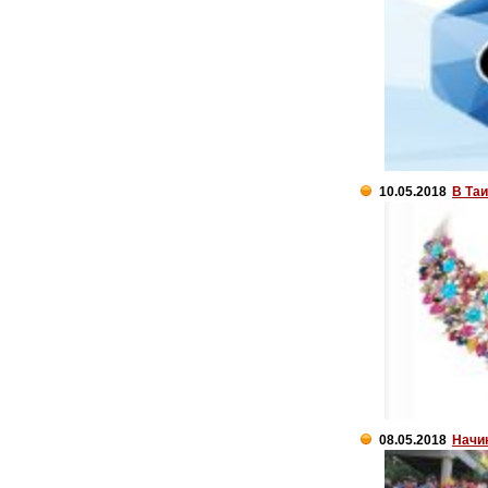
10.05.2018
В Та
08.05.2018
Начин