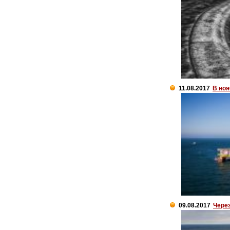
11.08.2017
В ноя
09.08.2017
Чере