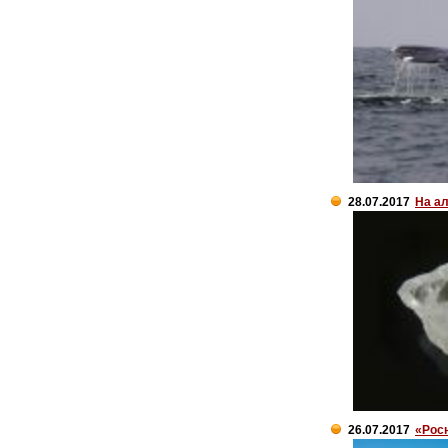
28.07.2017
На а
26.07.2017
«Рос