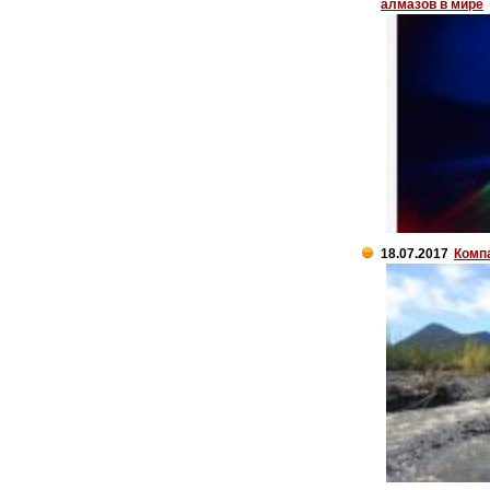
алмазов в мире
18.07.2017
Комп