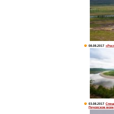
08.08.2017
«Рос
03.08.2017
Спец
Печорском море