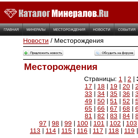
ГЛАВНАЯ
МИНЕРАЛЫ
МЕСТОРОЖДЕНИЯ
НОВОСТИ
СОБЫТИЯ
Новости
/ Месторождения
Месторождения
Страницы:
1
|
2
|
17
|
18
|
19
|
20
|
33
|
34
|
35
|
36
|
49
|
50
|
51
|
52
|
65
|
66
|
67
|
68
|
81
|
82
|
83
|
84
|
97
|
98
|
99
|
100
|
101
|
102
|
103
113
|
114
|
115
|
116
|
117
|
118
|
119