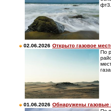
фт3
02.06.2026
Открыто газовое мест
По 
рай
мес
газа
01.06.2026
Обнаружены газовые 
По 