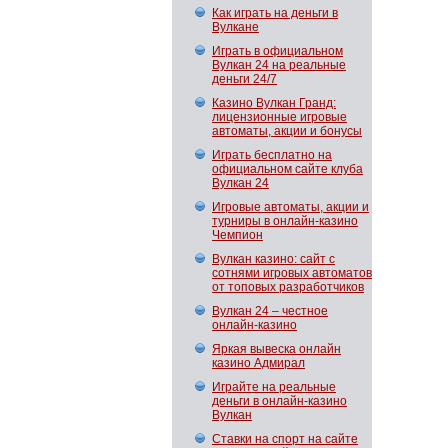
Как играть на деньги в
Вулкане
Играть в официальном
Вулкан 24 на реальные
деньги 24/7
Казино Вулкан Гранд:
лицензионные игровые
автоматы, акции и бонусы
Играть бесплатно на
официальном сайте клуба
Вулкан 24
Игровые автоматы, акции и
турниры в онлайн-казино
Чемпион
Вулкан казино: сайт с
сотнями игровых автоматов
от топовых разработчиков
Вулкан 24 – честное
онлайн-казино
Яркая вывеска онлайн
казино Адмирал
Играйте на реальные
деньги в онлайн-казино
Вулкан
Ставки на спорт на сайте