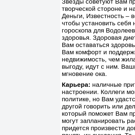
Звезды советуют Вам пр
творческой стороне и н
Деньги, Известность – в
чтобы установить себя 
гороскопа для Водолеев
здоровья. Здоровая дие
Вам оставаться здоровы
Вам комфорт и поддерж
недвижимость, чем жил
выгоду, идут с ним. Ва
мгновение ока.
Карьера:
наличные прит
настроении. Коллеги мо
политике, но Вам удастс
другой говорить или дел
который поможет Вам п
могут запланировать ра
придется произвести до