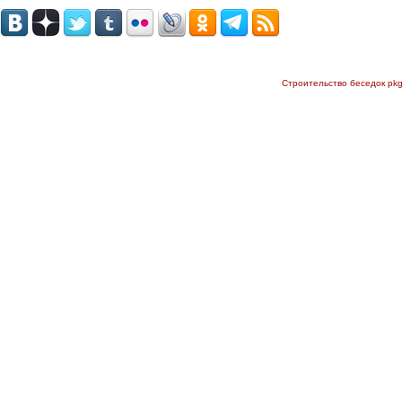
Строительство беседок
pk