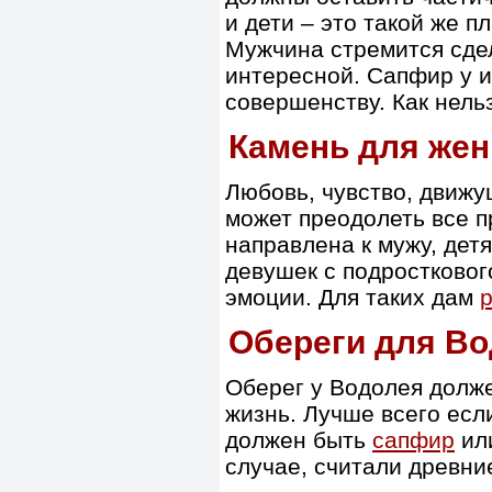
и дети – это такой же п
Мужчина стремится сдел
интересной. Сапфир у и
совершенству. Как нель
Камень для же
Любовь, чувство, движ
может преодолеть все п
направлена к мужу, дет
девушек с подростково
эмоции. Для таких дам
Обереги для В
Оберег у Водолея долже
жизнь. Лучше всего если
должен быть
сапфир
ил
случае, считали древние