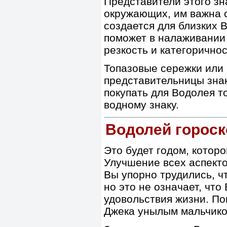
Представители этого зн
окружающих, им важна с
создается для близких 
поможет в налаживании
резкость и категорично
Топазовые сережки или 
представительницы зна
покупать для Водолея т
водному знаку.
Водолей гороск
Это будет годом, котор
Улучшение всех аспекто
Вы упорно трудились, ч
но это не означает, что
удовольствия жизни. По
Джека унылым мальчико