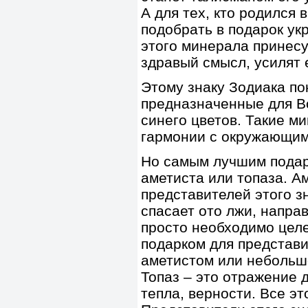
А для тех, кто родился 
подобрать в подарок ук
этого минерала принесу
здравый смысл, усилят 
Этому знаку Зодиака по
предназначенные для Во
синего цветов. Такие м
гармонии с окружающим
Но самым лучшим подар
аметиста или топаза. А
представителей этого з
спасает ото лжи, направ
просто необходимо цел
подарком для представи
аметистом или небольшо
Топаз – это отражение 
тепла, верности. Все э