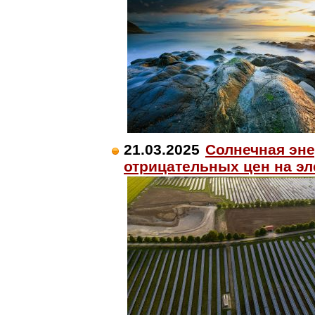
21.03.2025
Солнечная эне
отрицательных цен на эл