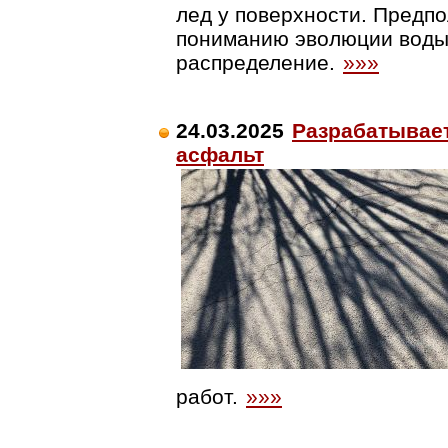
лед у поверхности. Предпо
пониманию эволюции воды 
распределение.
»»»
24.03.2025
Разрабатывае
асфальт
работ.
»»»