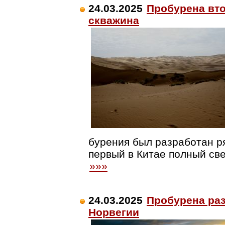
24.03.2025
Пробурена вто
скважина
бурения был разработан р
первый в Китае полный св
»»»
24.03.2025
Пробурена ра
Норвегии