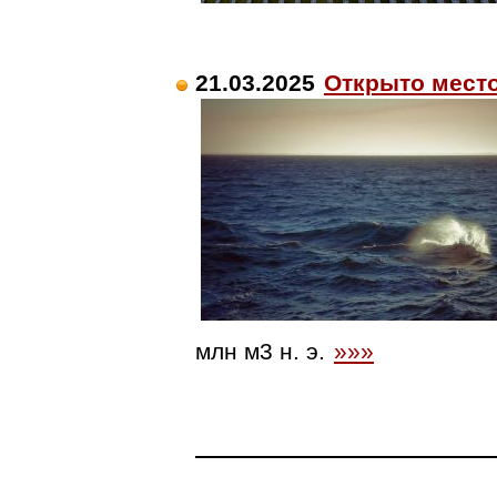
21.03.2025
Открыто мест
млн м3 н. э.
»»»