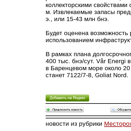
коллекторскими свойствами
м. Извлекаемые запасы предв
э., или 15-43 млн бнэ.
Будет оценена возможность 
использованием инфраструкт
В рамках плана долгосрочно
400 тыс. бнэ/сут. Vår Energi
в Баренцевом море около 2
станет 7122/7-8, Goliat Nord.
новости из рубрики
Месторо