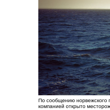
По сообщению норвежского по
компанией открыто месторо