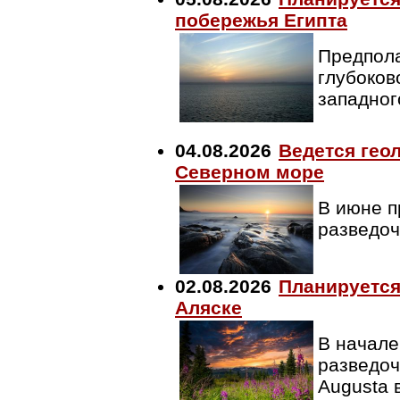
побережья Египта
Предпола
глубоков
западног
04.08.2026
Ведется гео
Северном море
В июне п
разведо
02.08.2026
Планируется
Аляске
В начале
разведоч
Augusta 