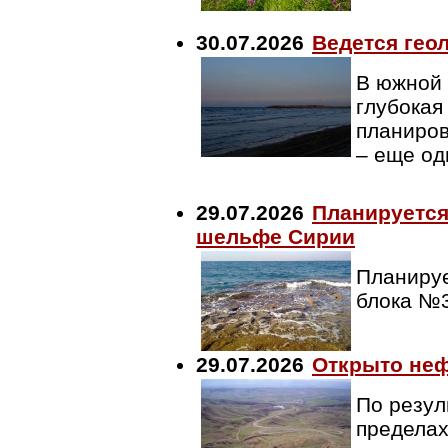
30.07.2026
Ведется гео
В южной 
глубокая
планиров
– еще од
29.07.2026
Планируется
шельфе Сирии
Планируе
блока №
29.07.2026
Открыто неф
По резул
пределах