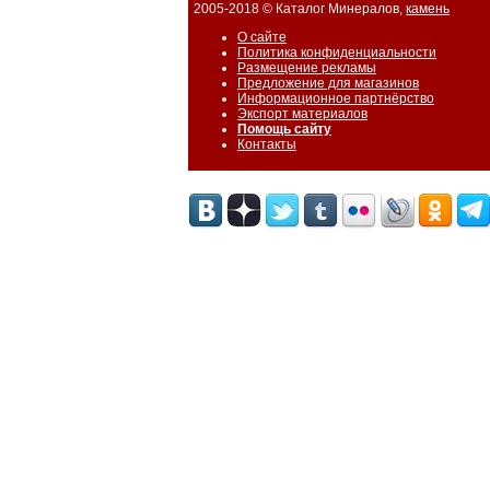
2005-2018 © Каталог Минералов,
камень
О сайте
Политика конфиденциальности
Размещение рекламы
Предложение для магазинов
Информационное партнёрство
Экспорт материалов
Помощь сайту
Контакты