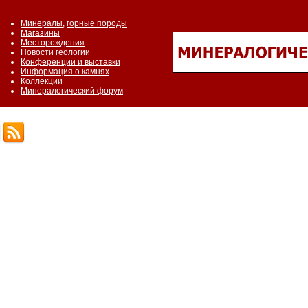
Минералы
,
горные породы
Магазины
Месторождения
Новости геологии
Конференции и выставки
Информация о камнях
Коллекции
Минералогический форум