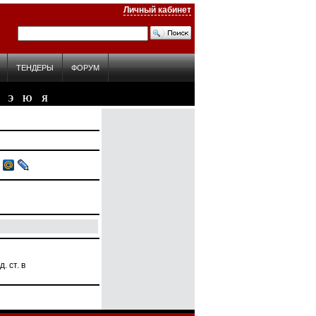
Личный кабинет
ТЕНДЕРЫ
ФОРУМ
Э
Ю
Я
. ст. в