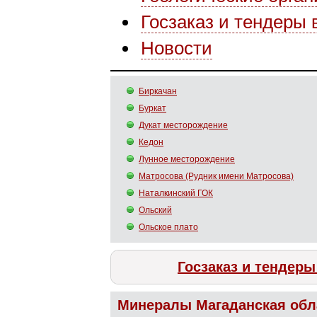
Госзаказ и тендеры 
Новости
Биркачан
Буркат
Дукат месторождение
Кедон
Лунное месторождение
Матросова (Рудник имени Матросова)
Наталкинский ГОК
Ольский
Ольское плато
Госзаказ и тендеры
Минералы Магаданская обл