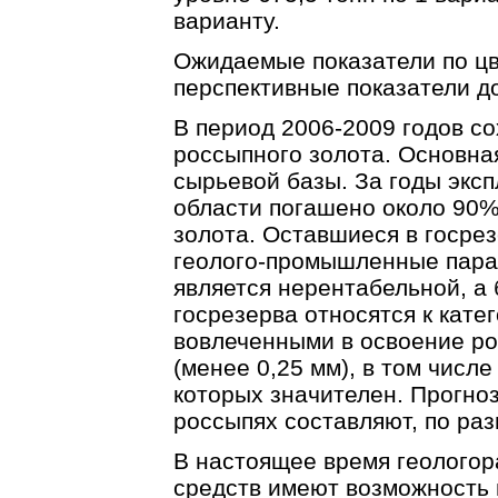
варианту.
Ожидаемые показатели по цв
перспективные показатели д
В период 2006-2009 годов с
россыпного золота. Основна
сырьевой базы. За годы эксп
области погашено около 90%
золота. Оставшиеся в госре
геолого-промышленные парам
является нерентабельной, а
госрезерва относятся к кате
вовлеченными в освоение ро
(менее 0,25 мм), в том числ
которых значителен. Прогно
россыпях составляют, по раз
В настоящее время геологор
средств имеют возможность 