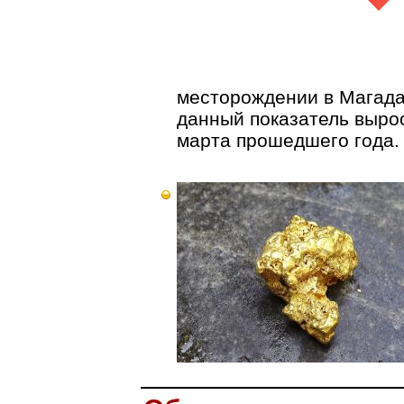
месторождении в Магадан
данный показатель вырос
марта прошедшего года.