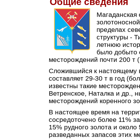
Общие сведения
Магаданская 
золотоносной
пределах сев
структуры - Т
летнюю истор
было добыто о
месторождений почти 200 т (
Сложившийся к настоящему 
составляет 29-30 т в год (б
известны такие месторождени
Ветренское, Наталка и др., 
месторождений коренного зо
В настоящее время на терри
сосредоточено более 11% за
15% рудного золота и около
разведанных запасов этих м