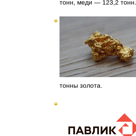
тонн, меди — 123,2 тонн
тонны золота.