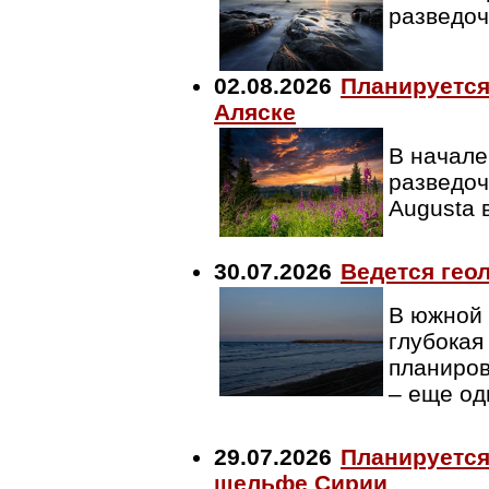
разведо
02.08.2026
Планируется
Аляске
В начале
разведоч
Augusta 
30.07.2026
Ведется гео
В южной 
глубокая
планиров
– еще од
29.07.2026
Планируется
шельфе Сирии