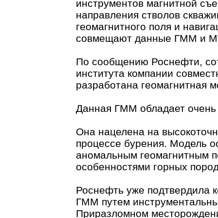
инструментов магнитной съе
направления стволов скважи
геомагнитного поля и навига
совмещают данные ГММ и 
По сообщению Роснефти, сот
института компании совмест
разработана геомагнитная м
Данная ГММ обладает очень 
Она нацелена на высокоточн
процессе бурения. Модель о
аномальным геомагнитным п
особенностями горных пород
Роснефть уже подтвердила к
ГММ путем инструментальны
Приразломном месторождения