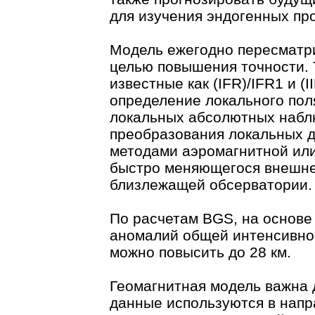
для изучения эндогенных пр
Модель ежегодно пересматри
целью повышения точности. 
известные как (IFR)/IFR1 и (
определение локального пол
локальных абсолютных наблю
преобразования локальных 
методами аэромагнитной или
быстро меняющегося внешне
близлежащей обсерватории.
По расчетам BGS, на основе
аномалий общей интенсивно
можно повысить до 28 км.
Геомагнитная модель важна 
данные используются в нап