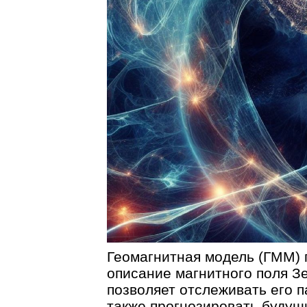
Геомагнитная модель (ГММ) 
описание магнитного поля З
позволяет отслеживать его п
также прогнозировать будущ