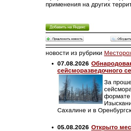
применения на других терри
новости из рубрики
Месторо
07.08.2026
Обнародован
сейсморазведочного се
За проше
сейсмора
формате 
Изыскани
Сахалине и в Оренбургс
05.08.2026
Открыто мес