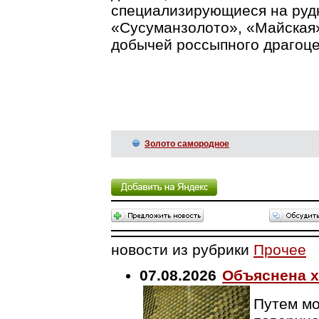
специализирующиеся на рудн
«Сусуманзолото», «Майская
добычей россыпного драгоце
Золото самородное
новости из рубрики
Прочее
07.08.2026
Объяснена х
Путем мо