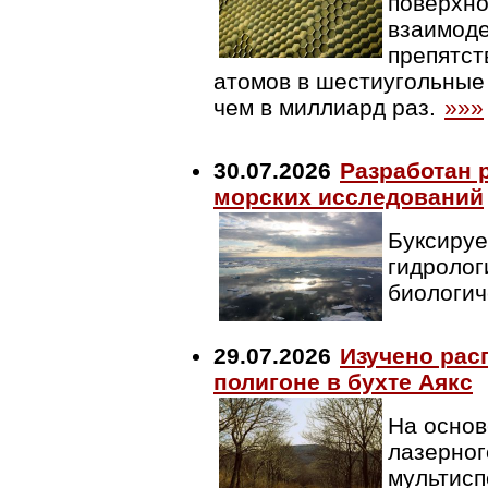
поверхно
взаимоде
препятст
атомов в шестиугольные 
чем в миллиард раз.
»»»
30.07.2026
Разработан 
морских исследований
Буксируе
гидролог
биологич
29.07.2026
Изучено рас
полигоне в бухте Аякс
На основ
лазерног
мультисп