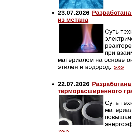
23.07.2026
Разработана
из метана
Суть тех
электрич
реакторе
при взаи
материалом на основе ок
этилен и водород.
»»»
22.07.2026
Разработана
терморасширенного гр
Суть тех
материал
повышает
энергоэф
»»»