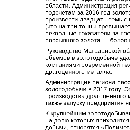
области. Администрация рег
подсчетам за 2016 год зол
произвести двадцать семь с
(что на три тонны превышает
рекордные показатели за по
россыпного золота — более 
Руководство Магаданской обл
объемов в золотодобыче уд
компаниями современной тех
драгоценного металла.
Администрация региона рас
золотодобычи в 2017 году. Э
производства драгоценного 
также запуску предприятия 
К крупнейшим золотодобыва
на долю которых приходится
добычи, относятся «Полимет