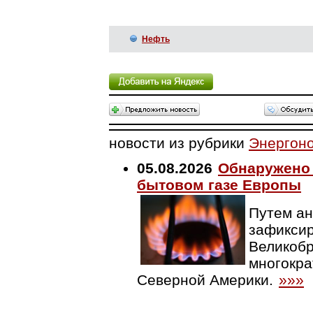
Нефть
новости из рубрики
Энергон
05.08.2026
Обнаружено 
бытовом газе Европы
Путем ан
зафиксир
Великобр
многокр
Северной Америки.
»»»