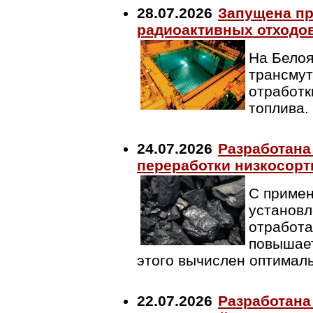
28.07.2026
Запущена пр
радиоактивных отходо
На Бело
трансмут
отработк
топлива.
24.07.2026
Разработана
переработки низкосорт
С приме
установл
отработа
повышает
этого вычислен оптимал
22.07.2026
Разработана