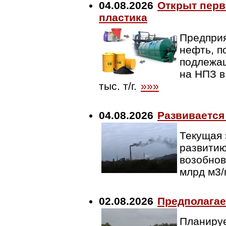
04.08.2026
Открыт перв
пластика
Предприя
нефть, п
подлежащ
на НПЗ в
тыс. т/г.
»»»
04.08.2026
Развивается
Текущая 
развитию
возобнов
млрд м3/
02.08.2026
Предполагае
Планируе