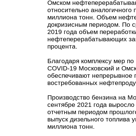
Омском нефтеперерабатываю
относительно аналогичного п
миллиона тонн. Объем нефте
докризисным периодом. По с
2019 года объем переработк
нефтеперерабатывающих зав
процента.
Благодаря комплексу мер п
COVID-19 Московский и Омс
обеспечивают непрерывное п
востребованных нефтепродук
Производство бензина на Мо
сентябре 2021 года выросло 
отчетным периодом прошлого
выпуск дизельного топлива у
миллиона тонн.