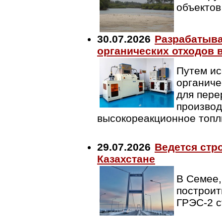
объектов
30.07.2026
Разрабатыва
органических отходов 
Путем ис
органиче
для пере
производ
высокореакционное топл
29.07.2026
Ведется стр
Казахстане
В Семее,
построит
ГРЭС-2 с