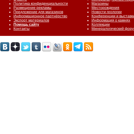
Политика конфиденциальности
Магазины
Размещение рекламы
Месторождения
Предложение для магазинов
Новости геологии
Информационное партнёрство
Конференции и выставк
Экспорт материалов
Информация о камнях
Помощь сайту
Коллекции
Контакты
Минералогический фор