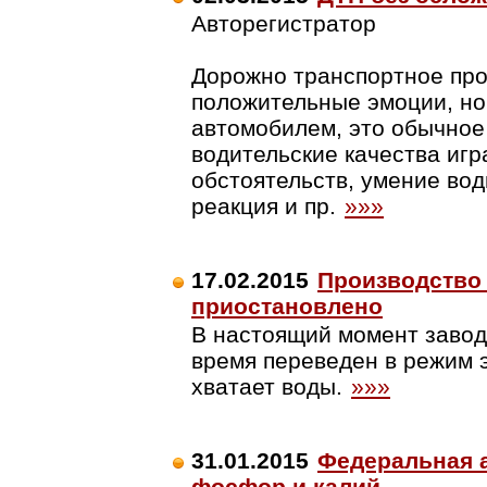
Авторегистратор
Дорожно транспортное про
положительные эмоции, но
автомобилем, это обычное
водительские качества иг
обстоятельств, умение вод
реакция и пр.
»»»
17.02.2015
Производство
приостановлено
В настоящий момент завод
время переведен в режим э
хватает воды.
»»»
31.01.2015
Федеральная 
фосфор и калий