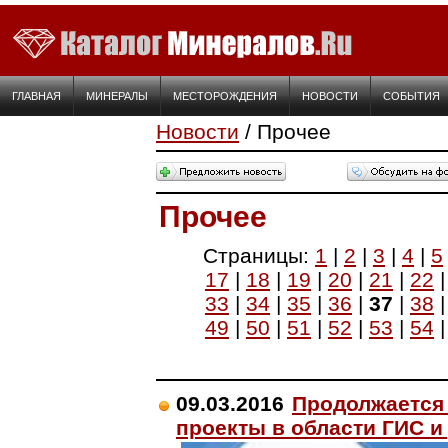
ГЛАВНАЯ
МИНЕРАЛЫ
МЕСТОРОЖДЕНИЯ
НОВОСТИ
СОБЫТИЯ
Новости
/ Прочее
Прочее
Страницы:
1
|
2
|
3
|
4
|
5
17
|
18
|
19
|
20
|
21
|
22
33
|
34
|
35
|
36
|
37
|
38
49
|
50
|
51
|
52
|
53
|
54
09.03.2016
Продолжается 
проекты в области ГИС и