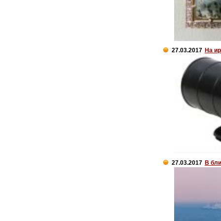
27.03.2017
На и
27.03.2017
В бл