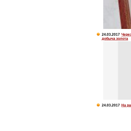
24.03.2017
Через
добыча золота
24.03.2017
На р