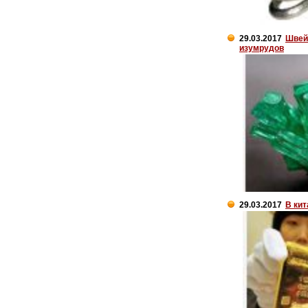
29.03.2017
Швей
изумрудов
29.03.2017
В ки