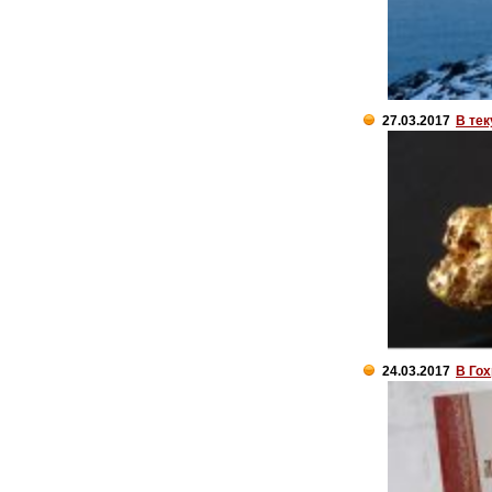
27.03.2017
В те
24.03.2017
В Гох