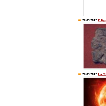
28.03.2017
В Бу
28.03.2017
На С