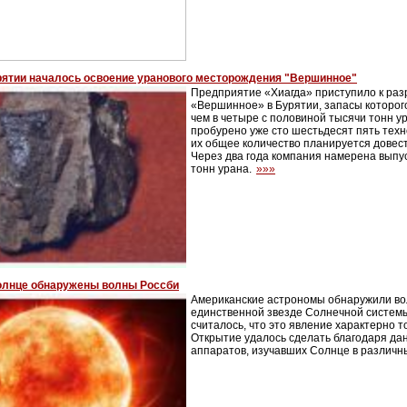
рятии началось освоение уранового месторождения "Вершинное"
Предприятие «Хиагда» приступило к ра
«Вершинное» в Бурятии, запасы которог
чем в четыре с половиной тысячи тонн у
пробурено уже сто шестьдесят пять техн
их общее количество планируется довест
Через два года компания намерена выпу
тонн урана.
»»»
олнце обнаружены волны Россби
Американские астрономы обнаружили во
единственной звезде Солнечной систем
считалось, что это явление характерно т
Открытие удалось сделать благодаря да
аппаратов, изучавших Солнце в различн