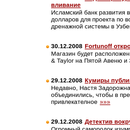
вливание
Исламский банк развития в
долларов для проекта по 
дренажной системы в Узб
30.12.2008
Fortunoff отк
Магазин будет расположен 
& Taylor на Пятой Авеню и
29.12.2008
Кумиры публи
Недавно, Настя Задорожна
объединились, чтобы в пре
привлекателное
»»»
29.12.2008
Детектив вокр
Огромный самородок изум