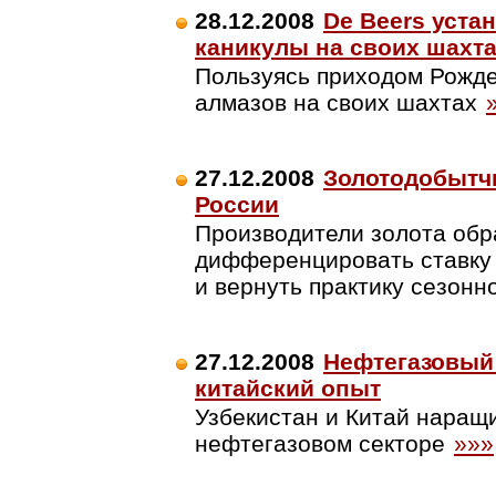
28.12.2008
De Beers уста
каникулы на своих шахт
Пользуясь приходом Рожде
алмазов на своих шахтах
27.12.2008
Золотодобытчи
России
Производители золота обра
дифференцировать ставку 
и вернуть практику сезонн
27.12.2008
Нефтегазовый 
китайский опыт
Узбекистан и Китай наращ
нефтегазовом секторе
»»»