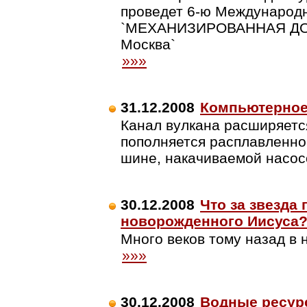
проведет 6-ю Международ
`МЕХАНИЗИРОВАННАЯ ДОБЫ
Москва`
»»»
31.12.2008
Компьютерное
Канал вулкана расширяется
пополняется расплавленно
шине, накачиваемой насо
30.12.2008
Что за звезда
новорожденного Иисуса
Много веков тому назад в 
»»»
30.12.2008
Водные ресур