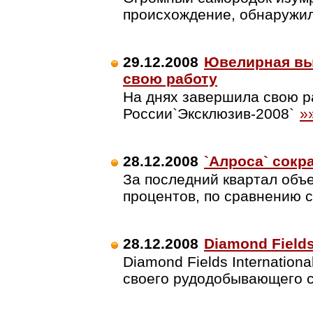
происхождение, обнаружил
29.12.2008
Ювелирная вы
свою работу
На днях завершила свою р
России`Эксклюзив-2008`
»
28.12.2008
`Алроса` сокр
За последний квартал объ
процентов, по сравнению 
28.12.2008
Diamond Field
Diamond Fields Internation
своего рудодобывающего 