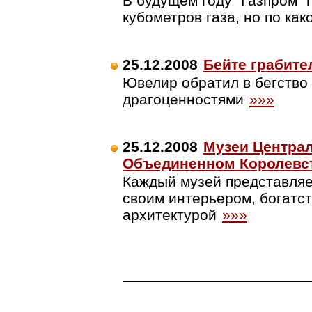
В будущем году `Газпром` 
кубометров газа, но по ка
25.12.2008
Бейте грабит
Ювелир обратил в бегство
драгоценностями
»»»
25.12.2008
Музеи Центра
Объединенном Королевс
Каждый музей представляе
своим интерьером, богатст
архитектурой
»»»