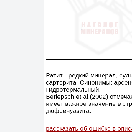
Ратит - редкий минерал, сул
сарторита. Синонимы: арсено
Гидротермальный.
Berlepsch et al.(2002) отмеч
имеет важное значение в ст
дюфренуазита.
рассказать об ошибке в опи