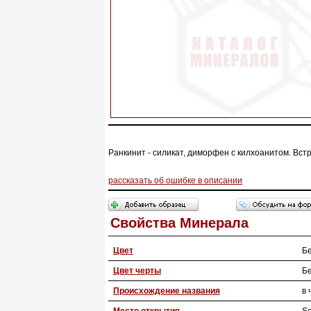
Ранкинит - силикат, диморфен с килхоанитом. Встр
рассказать об ошибке в описании
Свойства Минерала
Цвет
Б
Цвет черты
Б
Происхождение названия
в 