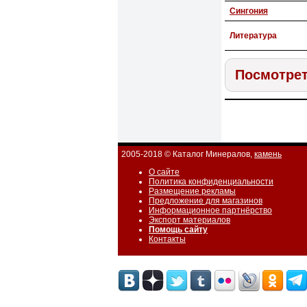
Сингония
Литература
Посмотрет
2005-2018 © Каталог Минералов,
камень
О сайте
Политика конфиденциальности
Размещение рекламы
Предложение для магазинов
Информационное партнёрство
Экспорт материалов
Помощь сайту
Контакты