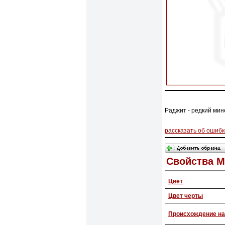
Раджит - редкий мин
рассказать об ошибк
Свойства 
Цвет
Цвет черты
Происхождение на