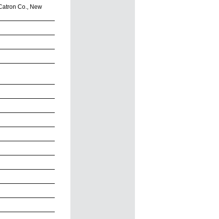
 Catron Co., New