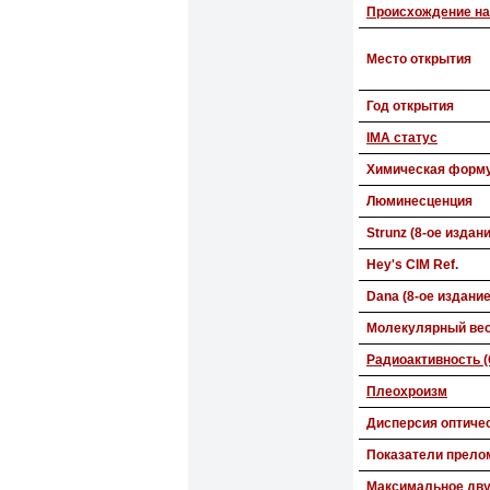
Происхождение на
Место открытия
Год открытия
IMA статус
Химическая форм
Люминесценция
Strunz (8-ое издан
Hey's CIM Ref.
Dana (8-ое издание
Молекулярный ве
Радиоактивность (
Плеохроизм
Дисперсия оптиче
Показатели прело
Максимальное дв