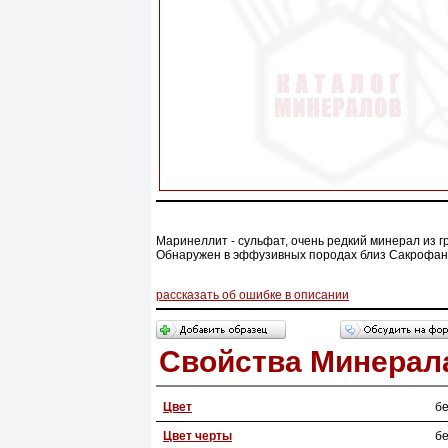
Маринеллит - сульфат, очень редкий минерал из г
Обнаружен в эффузивных породах близ Сакрофано
рассказать об ошибке в описании
Свойства Минерал
Цвет
бе
Цвет черты
б