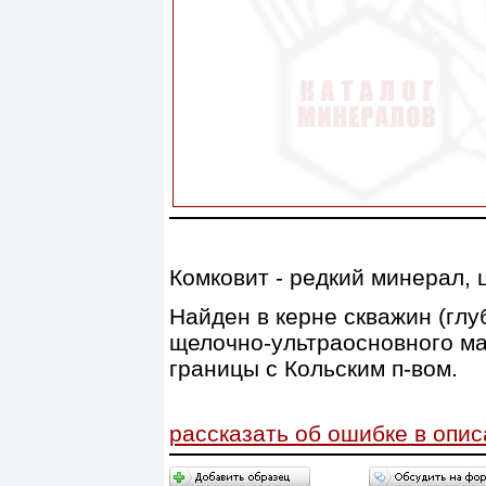
Комковит - редкий минерал, 
Найден в керне скважин (глу
щелочно-ультраосновного ма
границы с Кольским п-вом.
рассказать об ошибке в опи