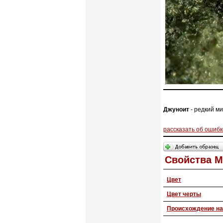
Джуноит
- редкий м
рассказать об ошибк
Свойства 
Цвет
Цвет черты
Происхождение на