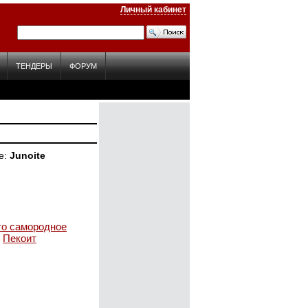
Личный кабинет
ТЕНДЕРЫ
ФОРУМ
е
Junoite
то самородное
Пекоит