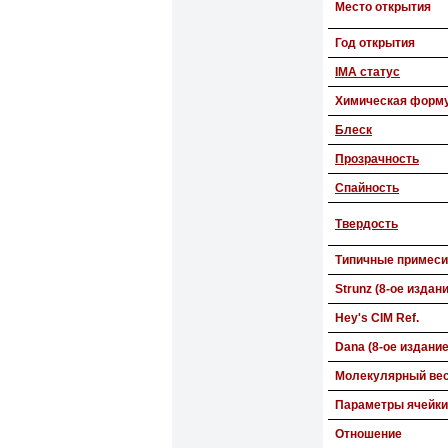
Место открытия
Год открытия
IMA статус
Химическая форм
Блеск
Прозрачность
Спайность
Твердость
Типичные примеси
Strunz (8-ое издан
Hey's CIM Ref.
Dana (8-ое издание
Молекулярный ве
Параметры ячейки
Отношение