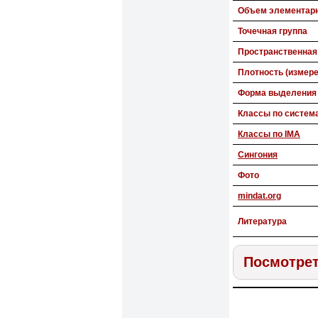
Объем элементарн
Точечная группа
Пространственная
Плотность (измере
Форма выделения
Классы по систем
Классы по IMA
Сингония
Фото
mindat.org
Литература
Посмотрет