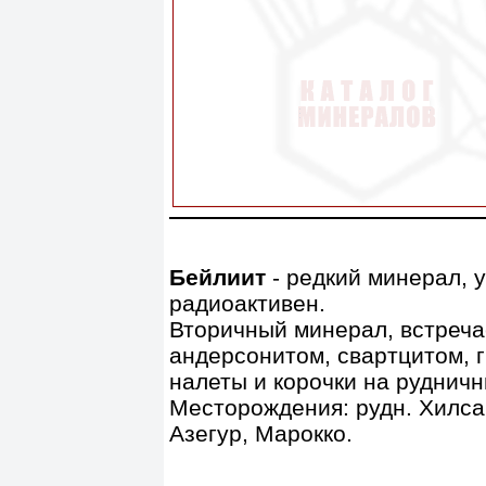
Бейлиит
- редкий минерал, 
радиоактивен.
Вторичный минерал, встречае
андерсонитом, свартцитом, 
налеты и корочки на рудничн
Месторождения: рудн. Хилсай
Азегур, Марокко.