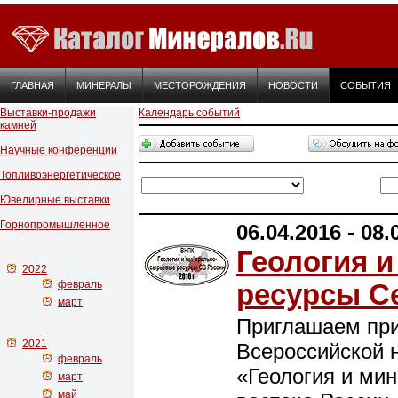
ГЛАВНАЯ
МИНЕРАЛЫ
МЕСТОРОЖДЕНИЯ
НОВОСТИ
СОБЫТИЯ
Выставки-продажи
Календарь событий
камней
Научные конференции
Топливоэнергетическое
Ювелирные выставки
Горнопромышленное
06.04.2016 - 08.
Геология 
2022
февраль
ресурсы С
март
Приглашаем при
2021
Всероссийской 
февраль
«Геология и ми
март
май