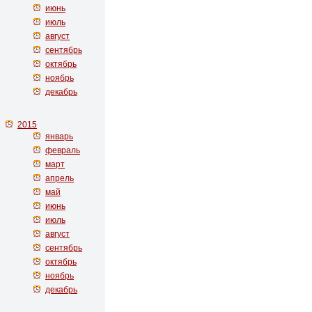
июнь
июль
август
сентябрь
октябрь
ноябрь
декабрь
2015
январь
февраль
март
апрель
май
июнь
июль
август
сентябрь
октябрь
ноябрь
декабрь