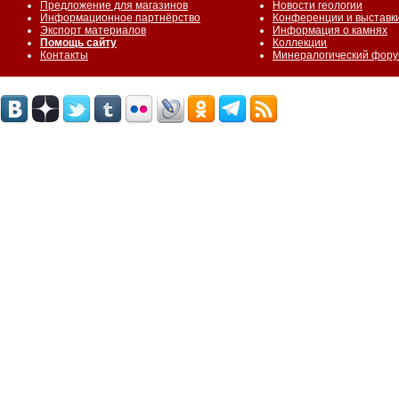
Предложение для магазинов
Новости геологии
Информационное партнёрство
Конференции и выставк
Экспорт материалов
Информация о камнях
Помощь сайту
Коллекции
Контакты
Минералогический фор