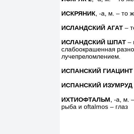
ИСКРЯНИК
, -а, м. – то 
ИСЛАНДСКИЙ АГАТ
– т
ИСЛАНДСКИЙ ШПАТ
– 
слабоокрашенная разн
лучепреломлением.
ИСПАНСКИЙ ГИАЦИНТ
ИСПАНСКИЙ ИЗУМРУД
ИХТИОФТАЛЬМ
, -а, м.
рыба и oftalmos – глаз