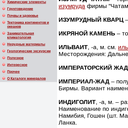
Химические элементы
изумруда
фирмы "Чатам
Грунтоведение
Почвы и здоровье
ИЗУМРУДНЫЙ КВАРЦ
–
Тектоника континентов и
океанов
ИКРЯНОЙ КАМЕНЬ
– то
Занимательная
климатология
Нерудные материалы
ИЛЬВАИТ
, -а, м. см.
иль
Геологические экскурсии
Месторождения: Дальне
Полезное
Интересное
ИМПЕРАТОРСКИЙ ЖАД
Прочее
О Каталоге минералов
ИМПЕРИАЛ-ЖАД
– пол
Бирмы. Вариант наимен
ИНДИГОЛИТ
, -а, м. – 
Наименование по индиг
Намибия, Гошен (шт. Ма
Ланка.