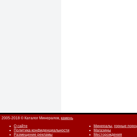
2005-2018 © Каталог Минералов,
камень
О сайте
Минералы
,
горные поро
Политика конфиденциальности
Магазины
Размещение рекламы
Месторождения