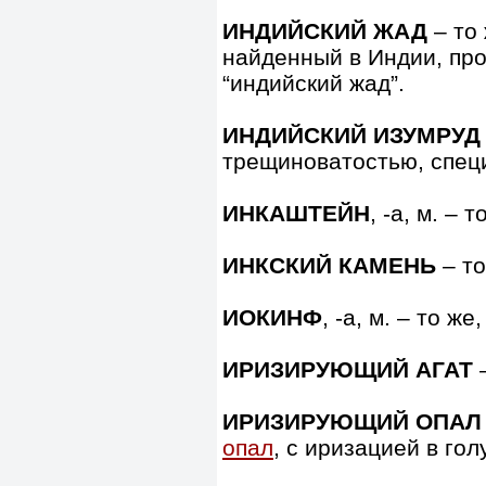
ИНДИЙСКИЙ ЖАД
– то 
найденный в Индии, пр
“индийский жад”.
ИНДИЙСКИЙ ИЗУМРУД
трещиноватостью, спец
ИНКАШТЕЙН
, -а, м. – 
ИНКСКИЙ КАМЕНЬ
– то
ИОКИНФ
, -а, м. – то же
ИРИЗИРУЮЩИЙ АГАТ
–
ИРИЗИРУЮЩИЙ ОПАЛ
опал
, с иризацией в гол