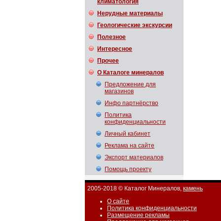
климатология
Нерудные материалы
Геологические экскурсии
Полезное
Интересное
Прочее
О Каталоге минералов
Предложение для
магазинов
Инфо партнёрство
Политика
конфиденциальности
Личный кабинет
Реклама на сайте
Экспорт материалов
Помощь проекту
2005-2018 © Каталог Минералов,
камень
О сайте
Политика конфиденциальности
Размещение рекламы