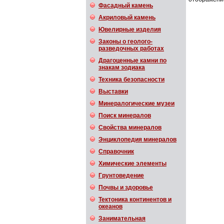
Фасадный камень
Акриловый камень
Ювелирные изделия
Законы о геолого-
разведочных работах
Драгоценные камни по
знакам зодиака
Техника безопасности
Выставки
Минералогические музеи
Поиск минералов
Свойства минералов
Энциклопедия минералов
Справочник
Химические элементы
Грунтоведение
Почвы и здоровье
Тектоника континентов и
океанов
Занимательная