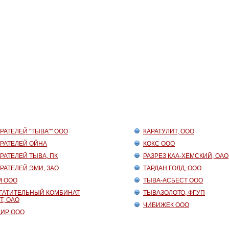
РАТЕЛЕЙ "ТЫВА"" ООО
КАРАТУЛИТ, ООО
АРАТЕЛЕЙ ОЙНА
КОКС ООО
РАТЕЛЕЙ ТЫВА, ПК
РАЗРЕЗ КАА-ХЕМСКИЙ, ОАО
РАТЕЛЕЙ ЭМИ, ЗАО
ТАРДАН ГОЛД, ООО
М ООО
ТЫВА-АСБЕСТ ООО
ГАТИТЕЛЬНЫЙ КОМБИНАТ
ТЫВАЗОЛОТО, ФГУП
Т, ОАО
ЧИБИЖЕК ООО
ДИР ООО