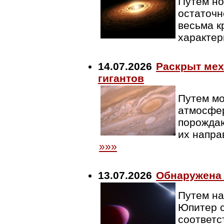
Путем н
остаточн
весьма к
характер
14.07.2026
Раскрыт мех
гигантов
Путем мо
атмосфер
порожда
их напра
»»»
13.07.2026
Обнаружена 
Путем на
Юпитер с
соответс