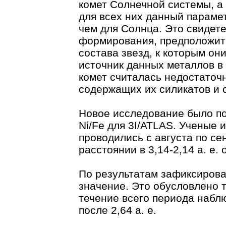
комет Солнечной системы, а т
для всех них данный параме
чем для Солнца. Это свидет
формирования, предположите
состава звезд, к которым о
источник данных металлов в 
комет считалась недостаточ
содержащих их силикатов и 
Новое исследование было п
Ni/Fe для 3I/ATLAS. Ученые 
проводились с августа по се
расстоянии в 3,14-2,14 а. е. 
По результатам зафиксирова
значение. Это обусловлено т
течение всего периода набл
после 2,64 а. е.