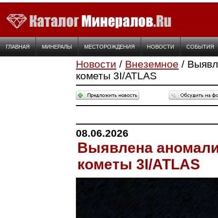
ГЛАВНАЯ
МИНЕРАЛЫ
МЕСТОРОЖДЕНИЯ
НОВОСТИ
СОБЫТИЯ
Новости
/
Внеземное
/ Выявл
кометы 3I/ATLAS
08.06.2026
Выявлена аномали
кометы 3I/ATLAS