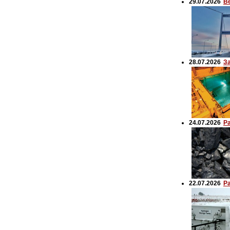
29.07.2026
В
28.07.2026
З
24.07.2026
Р
22.07.2026
Р