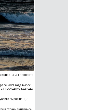
 вырос на 3,4 процента
реле 2021 года вырос
 за последние два года
блике вырос на 1,9
ти в страну снизились