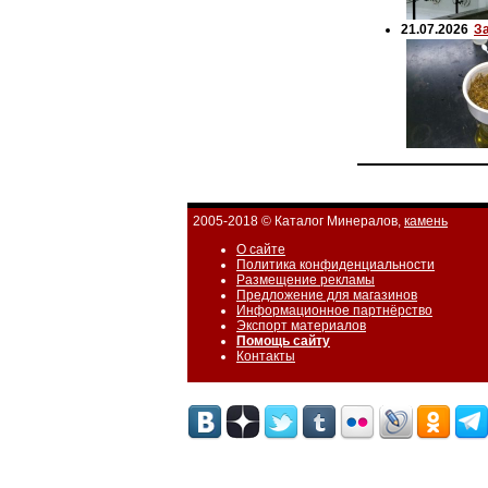
21.07.2026
З
2005-2018 © Каталог Минералов,
камень
О сайте
Политика конфиденциальности
Размещение рекламы
Предложение для магазинов
Информационное партнёрство
Экспорт материалов
Помощь сайту
Контакты