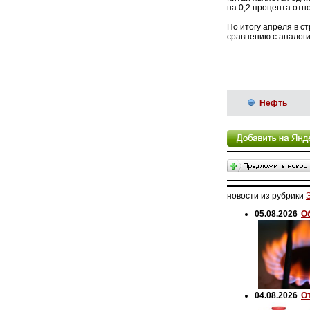
на 0,2 процента отн
По итогу апреля в с
сравнению с аналог
Нефть
новости из рубрики
05.08.2026
О
04.08.2026
О