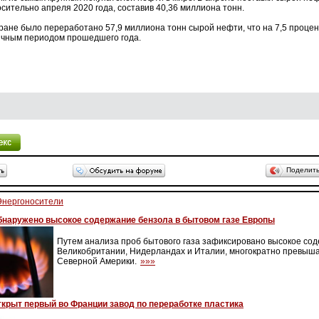
осительно апреля 2020 года, составив 40,36 миллиона тонн.
тране было переработано 57,9 миллиона тонн сырой нефти, что на 7,5 проце
ичным периодом прошедшего года.
Поделит
Энергоносители
бнаружено высокое содержание бензола в бытовом газе Европы
Путем анализа проб бытового газа зафиксировано высокое со
Великобритании, Нидерландах и Италии, многократно превыш
Северной Америки.
»»»
ткрыт первый во Франции завод по переработке пластика