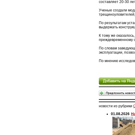
составляет 20-30 лет
Ученые создали мод
трещиноуловителей,
По результатам уста
выдержать конструкц
К тому же оказалось
преждевременному 
По словам заведующе
эксплуатации, позв
По мнению исследова
новости из рубрики
01.08.2026
Н