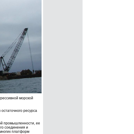
грессивной морской
 остаточного ресурса
ой промышленности, ее
го соединения и
 многих платформ