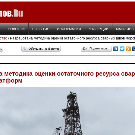
Я
НОВОСТИ
СОБЫТИЯ
ИНФОРМАЦИЯ
КОЛЛЕКЦИИ
МАГАЗИНЫ
ство
/ Разработана методика оценки остаточного ресурса сварных швов мор
Поделиться…
а методика оценки остаточного ресурса сва
латформ