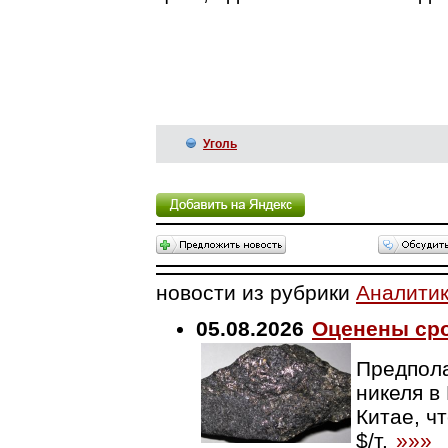
Уголь
новости из рубрики
Аналити
05.08.2026
Оценены сро
Предпола
никеля в
Китае, ч
$/т.
»»»