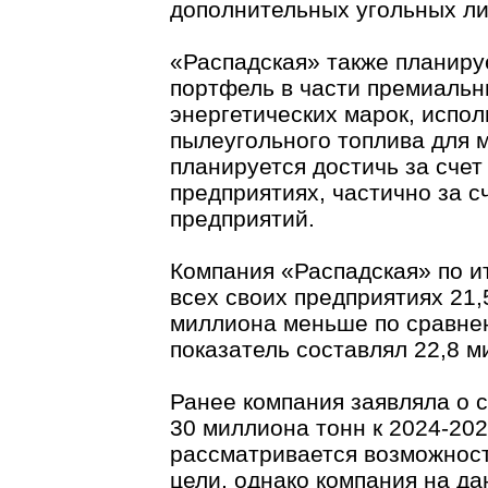
дополнительных угольных ли
«Распадская» также планиру
портфель в части премиальн
энергетических марок, испо
пылеугольного топлива для м
планируется достичь за сче
предприятиях, частично за с
предприятий.
Компания «Распадская» по и
всех своих предприятиях 21,5
миллиона меньше по сравнен
показатель составлял 22,8 м
Ранее компания заявляла о 
30 миллиона тонн к 2024-202
рассматривается возможност
цели, однако компания на д