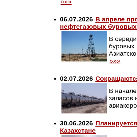
»»»
06.07.2026
В апреле пр
нефтегазовых буровых
В середи
буровых 
Азиатско
»»»
02.07.2026
Сокращаютс
В начале
запасов 
авиакеро
30.06.2026
Планируется
Казахстане