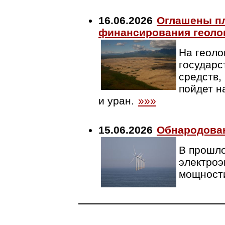
16.06.2026
Оглашены пл
финансирования геолог
На геоло
государс
средств,
пойдет н
и уран.
»»»
15.06.2026
Обнародована
В прошло
электроэ
мощности