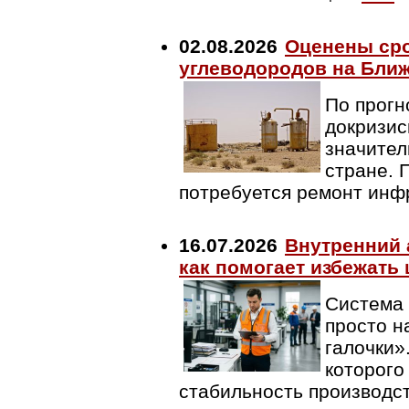
02.08.2026
Оценены ср
углеводородов на Бли
По прогн
докризис
значител
стране. 
потребуется ремонт инф
16.07.2026
Внутренний 
как помогает избежать
Система 
просто н
галочки»
которого
стабильность производс