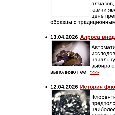
алмазов,
камни яв
цене пре
образцы с традиционны
13.04.2026
Алроса внед
Автомати
исследов
начальну
выбирают
выполняют ее.
»»»
12.04.2026
История фло
Флоренти
предполо
наиболее