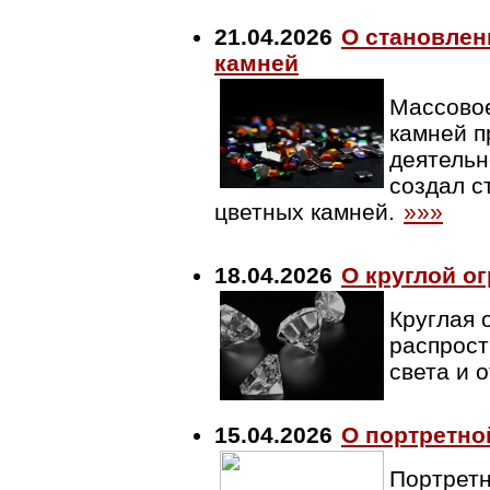
21.04.2026
О становлен
камней
Массовое
камней пр
деятельн
создал с
цветных камней.
»»»
18.04.2026
О круглой о
Круглая 
распрост
света и 
15.04.2026
О портретно
Портретн