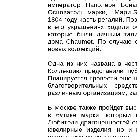
император Наполеон Бона
Основатель марки, Мари-Э
1804 году часть регалий. П
в его украшениях ходили о
которые были личным тал
дома Chaumet. По случаю с
новых коллекций.
Одна из них названа в че
Коллекцию представили пу
Планируется провести еще н
благотворительных сред
различным организациям, з
В Москве также пройдет выс
в бутике марки, который 
Любители драгоценностей см
ювелирные изделия, но и
ценителями со всего света.