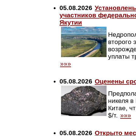
05.08.2026
Установлены
участников федерально
Якутии
Недропол
второго 
возрожде
уплаты т
»»»
05.08.2026
Оценены сро
Предпола
никеля в
Китае, ч
$/т.
»»»
05.08.2026
Открыто мес