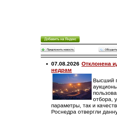
07.08.2026
Отклонена и
недрам
Высший г
аукционы
пользова
отбора, 
параметры, так и качест
Роснедра отвергли данн