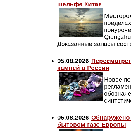
шельфе Китая
Месторож
пределах
приуроче
Qiongzhu
Доказанные запасы сост
05.08.2026
Пересмотрен
камней в России
Новое по
регламен
обозначе
синтетич
05.08.2026
Обнаружено 
бытовом газе Европы