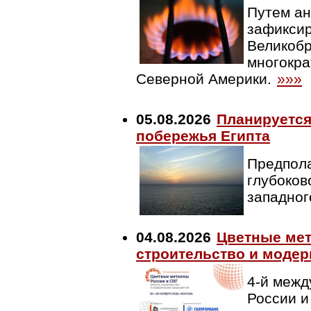
Путем ан
зафиксир
Великобр
многокр
Северной Америки.
»»»
05.08.2026
Планируется
побережья Египта
Предпола
глубоков
западног
04.08.2026
Цветные мет
строительство и модер
4-й меж
России и