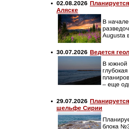
02.08.2026
Планируется
Аляске
В начале
разведоч
Augusta 
30.07.2026
Ведется гео
В южной 
глубокая
планиров
– еще од
29.07.2026
Планируется
шельфе Сирии
Планируе
блока №