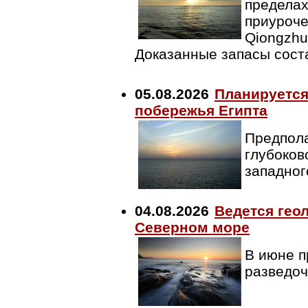
пределах
приуроче
Qiongzhu
Доказанные запасы сост
05.08.2026
Планируется
побережья Египта
Предпола
глубоков
западног
04.08.2026
Ведется гео
Северном море
В июне п
разведо