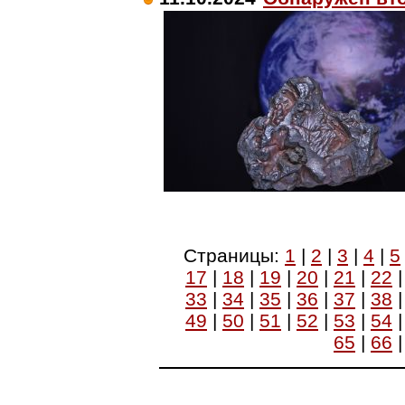
Страницы:
1
|
2
|
3
|
4
|
5
17
|
18
|
19
|
20
|
21
|
22
33
|
34
|
35
|
36
|
37
|
38
49
|
50
|
51
|
52
|
53
|
54
65
|
66