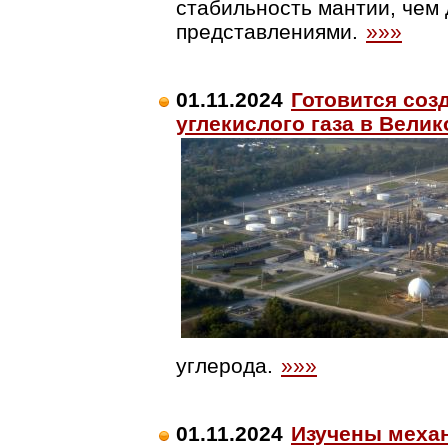
стабильность мантии, чем
представлениями.
»»»
01.11.2024
Готовится соз
углекислого газа в Вели
углерода.
»»»
01.11.2024
Изучены меха