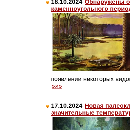
18.10.2024
Обнаружены о
каменноугольного перио
появлении некоторых видо
»»»
17.10.2024
Новая палеокл
значительные температу