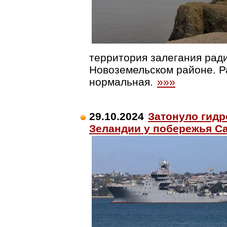
территория залегания рад
Новоземельском районе. Р
нормальная.
»»»
29.10.2024
Затонуло гид
Зеландии у побережья С