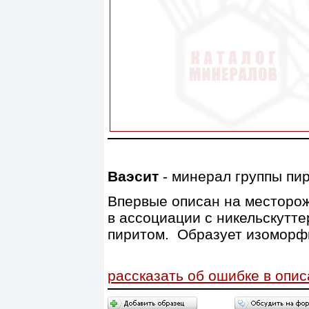
Ваэсит
- минерал группы пир
Впервые описан на месторожд
в ассоциации с никельскутт
пиритом. Образует изоморфн
рассказать об ошибке в опи